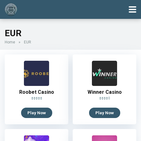
EUR
Home
»
EUR
Roobet Casino
Winner Casino
Play Now
Play Now