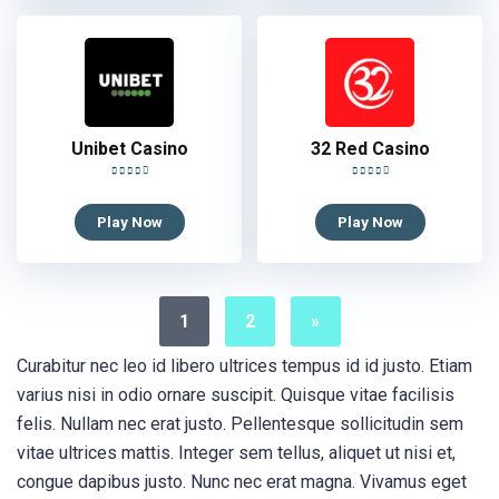
Unibet Casino
32 Red Casino
Play Now
Play Now
1
2
»
Curabitur nec leo id libero ultrices tempus id id justo. Etiam
varius nisi in odio ornare suscipit. Quisque vitae facilisis
felis. Nullam nec erat justo. Pellentesque sollicitudin sem
vitae ultrices mattis. Integer sem tellus, aliquet ut nisi et,
congue dapibus justo. Nunc nec erat magna. Vivamus eget