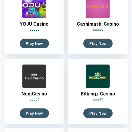
YOJU Casino
Cashimashi Casino
Play Now
Play Now
NextCasino
Bitkingz Casino
Play Now
Play Now